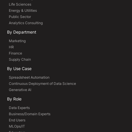
Life Sciences
Energy & Utilities
Public Sector
Analytics Consulting
By Department
Marketing
HR
Finance
Supply Chain
By Use Case
Spreadsheet Automation
Continuous Deployment of Data Science
Generative AI
By Role
Data Experts
Business/Domain Experts
End Users
MLOps/IT