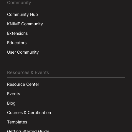
Community
Community Hub
KNIME Community
Extensions
Educators
User Community
Resources & Events
Resource Center
Events
Blog
Courses & Certification
Templates
Getting Started Guide