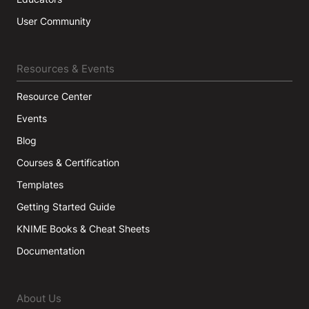
User Community
Resources & Events
Resource Center
Events
Blog
Courses & Certification
Templates
Getting Started Guide
KNIME Books & Cheat Sheets
Documentation
About Us