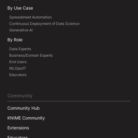
By Use Case
Spreadsheet Automation
Continuous Deployment of Data Science
Generative AI
By Role
Data Experts
Business/Domain Experts
End Users
MLOps/IT
Educators
Community
Community Hub
KNIME Community
Extensions
Educators