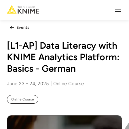
Open
Events
[L1-AP] Data Literacy with
KNIME Analytics Platform:
Basics - German
June 23 - 24, 2025 | Online Course
Online Course