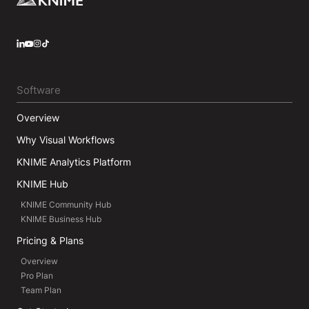
LinkedIn
YouTube
Instagram
Software
Overview
Why Visual Workflows
KNIME Analytics Platform
KNIME Hub
KNIME Community Hub
KNIME Business Hub
Pricing & Plans
Overview
Pro Plan
Team Plan