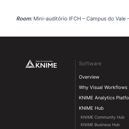
Room:
Mini-auditório IFCH – Campus do Vale –
Footer
Software
Overview
Why Visual Workflows
KNIME Analytics Platf
KNIME Hub
KNIME Community Hub
KNIME Business Hub