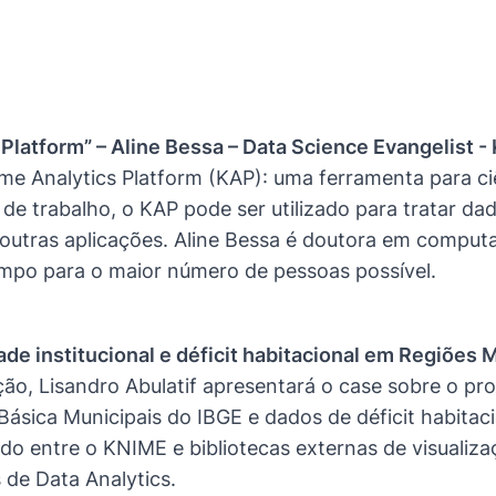
Platform” – Aline Bessa – Data Science Evangelist -
ime Analytics Platform (KAP): uma ferramenta para c
de trabalho, o KAP pode ser utilizado para tratar da
re outras aplicações. Aline Bessa é doutora em compu
mpo para o maior número de pessoas possível.
e institucional e déficit habitacional em Regiões Me
ão, Lisandro Abulatif apresentará o case sobre o pr
ásica Municipais do IBGE e dados de déficit habitac
o entre o KNIME e bibliotecas externas de visualiz
de Data Analytics.