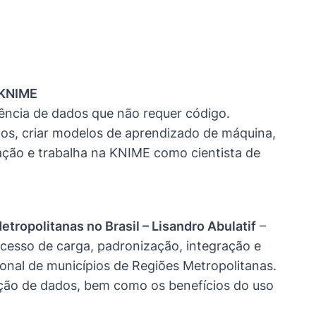
 KNIME
iência de dados que não requer código.
dos, criar modelos de aprendizado de máquina,
tação e trabalha na KNIME como cientista de
tropolitanas no Brasil – Lisandro Abulatif
–
ocesso de carga, padronização, integração e
ional de municípios de Regiões Metropolitanas.
ação de dados, bem como os benefícios do uso