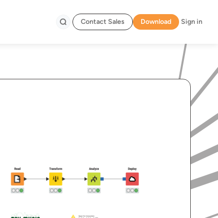
Contact Sales
Download
Sign in
Search