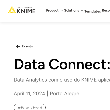
Main menu
Product
Solutions
Reso
Templates
Events
Data Connect: 
Data Analytics com o uso do KNIME aplic
April 11, 2024 | Porto Alegre
In-Person / Hybrid