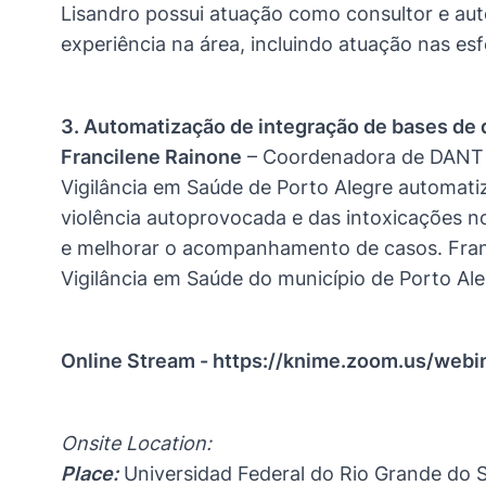
Lisandro possui atuação como consultor e auto
experiência na área, incluindo atuação nas esf
3. Automatização de integração de bases de 
Francilene Rainone
– Coordenadora de DANT e
Vigilância em Saúde de Porto Alegre automati
violência autoprovocada e das intoxicações no
e melhorar o acompanhamento de casos. Franc
Vigilância em Saúde do município de Porto Ale
Online Stream -
https://knime.zoom.us/webi
Onsite Location:
Place:
Universidad Federal do Rio Grande do 