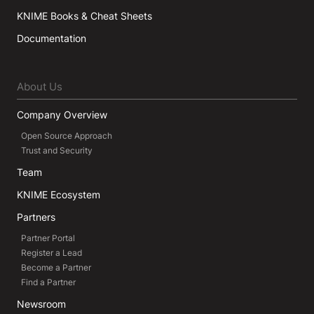
KNIME Books & Cheat Sheets
Documentation
About Us
Company Overview
Open Source Approach
Trust and Security
Team
KNIME Ecosystem
Partners
Partner Portal
Register a Lead
Become a Partner
Find a Partner
Newsroom