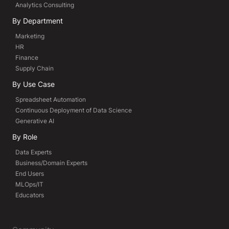
Analytics Consulting
By Department
Marketing
HR
Finance
Supply Chain
By Use Case
Spreadsheet Automation
Continuous Deployment of Data Science
Generative AI
By Role
Data Experts
Business/Domain Experts
End Users
MLOps/IT
Educators