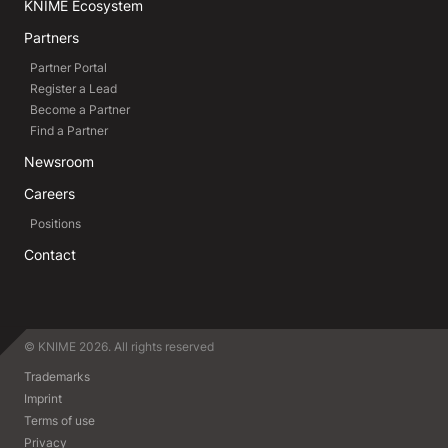
KNIME Ecosystem
Partners
Partner Portal
Register a Lead
Become a Partner
Find a Partner
Newsroom
Careers
Positions
Contact
© KNIME 2026. All rights reserved
Trademarks
Imprint
Terms of use
Privacy