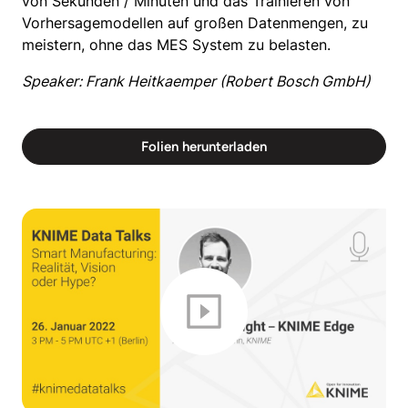
von Sekunden / Minuten und das Trainieren von
Vorhersagemodellen auf großen Datenmengen, zu
meistern, ohne das MES System zu belasten.
Speaker: Frank Heitkaemper (Robert Bosch GmbH)
Folien herunterladen