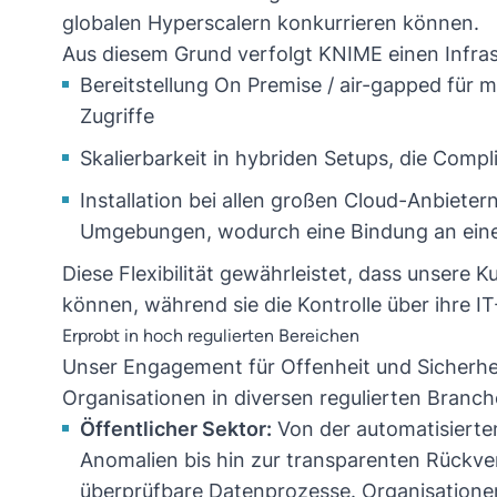
globalen Hyperscalern konkurrieren können.
Aus diesem Grund verfolgt KNIME einen Infra
Bereitstellung On Premise / air-gapped für 
Zugriffe
Skalierbarkeit in hybriden Setups, die Compli
Installation bei allen großen Cloud-Anbiete
Umgebungen, wodurch eine Bindung an eine
Diese Flexibilität gewährleistet, dass unsere 
können, während sie die Kontrolle über ihre 
Erprobt in hoch regulierten Bereichen
Unser Engagement für Offenheit und Sicherhe
Organisationen in diversen regulierten Branch
Öffentlicher Sektor:
Von der automatisierte
Anomalien bis hin zur transparenten Rückve
überprüfbare Datenprozesse. Organisationen 