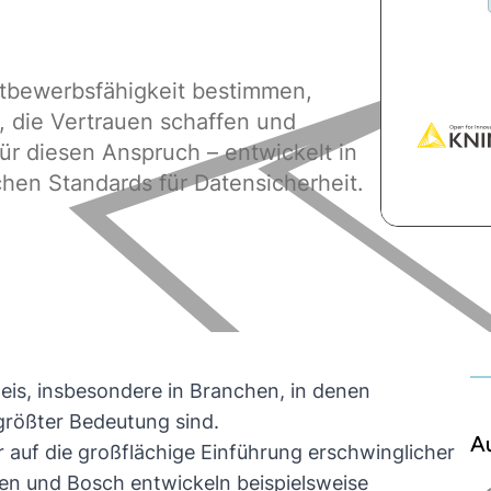
ettbewerbsfähigkeit bestimmen,
 die Vertrauen schaffen und
r diesen Anspruch – entwickelt in
hen Standards für Datensicherheit.
weis, insbesondere in Branchen, in denen
größter Bedeutung sind.
A
r auf die großflächige Einführung erschwinglicher
en und Bosch
entwickeln beispielsweise