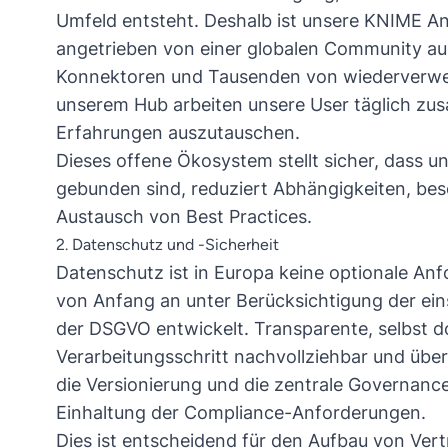
Umfeld entsteht. Deshalb ist unsere KNIME An
angetrieben von einer globalen Community au
Konnektoren und Tausenden von wiederverw
unserem Hub arbeiten unsere User täglich zu
Erfahrungen auszutauschen.
Dieses offene Ökosystem stellt sicher, dass u
gebunden sind, reduziert Abhängigkeiten, be
Austausch von Best Practices.
2. Datenschutz und -Sicherheit
Datenschutz ist in Europa keine optionale A
von Anfang an unter Berücksichtigung der ei
der DSGVO entwickelt. Transparente, selbst
Verarbeitungsschritt nachvollziehbar und übe
die Versionierung und die zentrale Governanc
Einhaltung der Compliance-Anforderungen.
Dies ist entscheidend für den Aufbau von Ver