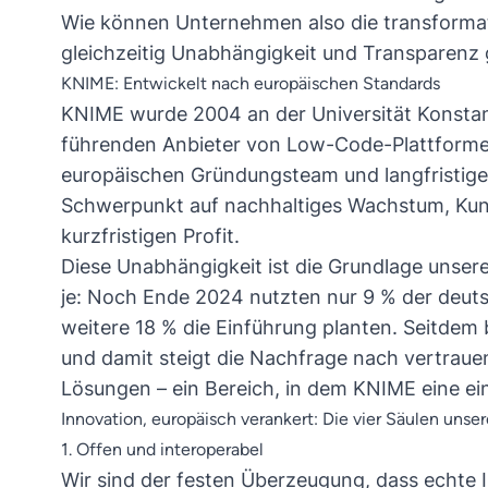
Wie können Unternehmen also die transformat
gleichzeitig Unabhängigkeit und Transparenz
KNIME: Entwickelt nach europäischen Standards
KNIME wurde 2004 an der Universität Konstan
führenden Anbieter von Low-Code-Plattformen
europäischen Gründungsteam und langfristige
Schwerpunkt auf nachhaltiges Wachstum, Kund
kurzfristigen Profit.
Diese Unabhängigkeit ist die Grundlage unser
je: Noch Ende 2024
nutzten nur 9 % der deu
weitere 18 % die Einführung planten
. Seitdem 
und damit steigt die Nachfrage nach vertrau
Lösungen – ein Bereich, in dem KNIME eine ein
Innovation, europäisch verankert: Die vier Säulen unse
1. Offen und interoperabel
Wir sind der festen Überzeugung, dass echte I