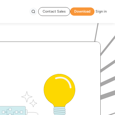
Contact Sales
Download
Sign in
Search