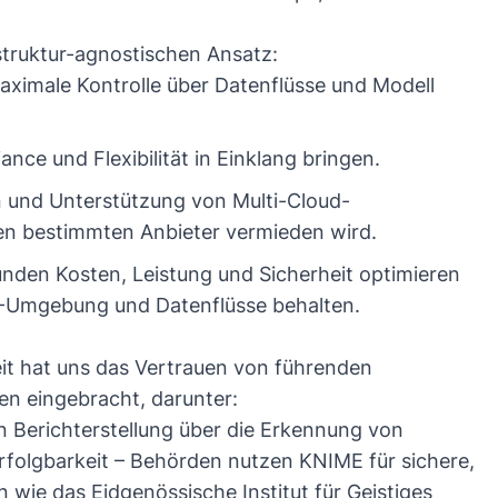
struktur-agnostischen Ansatz:
maximale Kontrolle über Datenflüsse und Modell
ance und Flexibilität in Einklang bringen.
rn und Unterstützung von Multi-Cloud-
n bestimmten Anbieter vermieden wird.
Kunden Kosten, Leistung und Sicherheit optimieren
IT-Umgebung und Datenflüsse behalten.
it hat uns das Vertrauen von führenden
en eingebracht, darunter:
n Berichterstellung über die Erkennung von
rfolgbarkeit – Behörden nutzen KNIME für sichere,
wie das Eidgenössische Institut für Geistiges