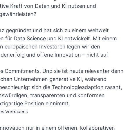
ive Kraft von Daten und KI nutzen und
 gewährleisten?
z gegründet und hat sich zu einem weltweit
 für Data Science und KI entwickelt. Mit einem
n europäischen Investoren legen wir den
enerfolg und offene Innovation – nicht auf
es Commitments. Und sie ist heute relevanter denn
tschen Unternehmen generative KI, während
beschleunigt sich die Technologieadaption rasant,
enswürdigen, transparenten und konformen
zigartige Position einnimmt.
res Vertrauens
nnovation nur in einem offenen, kollaborativen