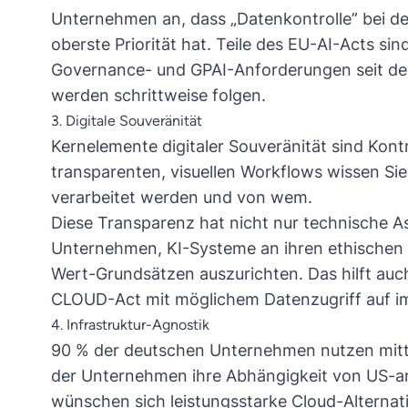
Unternehmen
an, dass „Datenkontrolle” bei d
oberste Priorität hat. Teile des EU-AI-Acts sind
Governance- und GPAI-Anforderungen seit dem
werden schrittweise folgen.
3. Digitale Souveränität
Kernelemente digitaler Souveränität sind Kont
transparenten, visuellen Workflows wissen Sie
verarbeitet werden und von wem.
Diese Transparenz hat nicht nur technische A
Unternehmen, KI-Systeme an ihren ethischen 
Wert-Grundsätzen auszurichten. Das hilft auch
CLOUD-Act mit möglichem Datenzugriff auf im
4. Infrastruktur-Agnostik
90 % der deutschen Unternehmen nutzen mitt
der Unternehmen
ihre Abhängigkeit von US-a
wünschen sich leistungsstarke Cloud-Alternat