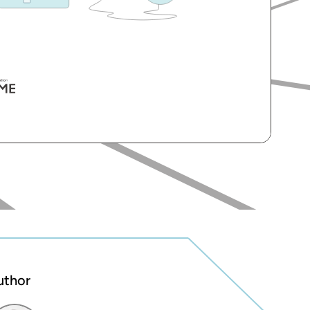
uthor