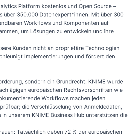
alytics Platform kostenlos und Open Source –
s über 350.000 Datenexpert*innen. Mit über 300
endbaren Workflows und Komponenten auf
sammen, um Lösungen zu entwickeln und ihre
nsere Kunden nicht an proprietäre Technologien
schleunigt Implementierungen und fördert den
nforderung, sondern ein Grundrecht. KNIME wurde
nschlägigen europäischen Rechtsvorschriften wie
 dokumentierende Workflows machen jeden
rprüfbar; die Verschlüsselung von Anmeldedaten,
e in unserem KNIME Business Hub unterstützen die
trauen: Tatsächlich geben
72 % der europäischen