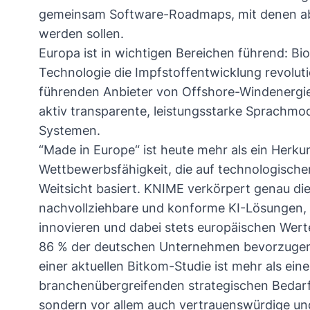
gemeinsam Software-Roadmaps, mit denen ab 
werden sollen.
Europa ist in wichtigen Bereichen führend: B
Technologie die Impfstoffentwicklung revoluti
führenden Anbieter von Offshore-Windenergie
aktiv transparente, leistungsstarke Sprachmode
Systemen.
“Made in Europe“ ist heute mehr als ein Herkun
Wettbewerbsfähigkeit, die auf technologischer
Weitsicht basiert. KNIME verkörpert genau die
nachvollziehbare und konforme KI-Lösungen, 
innovieren und dabei stets europäischen Werte
86 % der deutschen Unternehmen bevorzugen 
einer aktuellen
Bitkom-Studie
ist mehr als ein
branchenübergreifenden strategischen Bedarf 
sondern vor allem auch vertrauenswürdige un