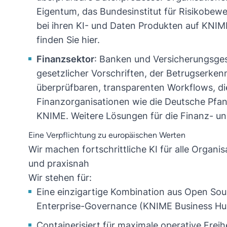
Eigentum, das Bundesinstitut für Risikobew
bei ihren KI- und Daten Produkten auf KNIM
finden Sie
hier
.
Finanzsektor
: Banken und Versicherungsges
gesetzlicher Vorschriften, der Betrugserk
überprüfbaren, transparenten Workflows, di
Finanzorganisationen wie die Deutsche Pfan
KNIME. Weitere Lösungen für die Finanz- u
Eine Verpflichtung zu europäischen Werten
Wir machen fortschrittliche KI für alle Organi
und praxisnah
Wir stehen für:
Eine einzigartige Kombination aus Open Sou
Enterprise-Governance (KNIME Business Hu
Containerisiert für maximale operative Frei